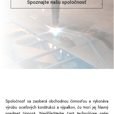
Spoznajte našu spoločnosť
Spoločnosť
sa zaoberá obchodnou činnosťou a vykonáva
výrobu oceľových konštrukcii a výpalkov, čo tvorí jej hlavný
predmet činnosti. Najdôležitejšie časti technológie našej