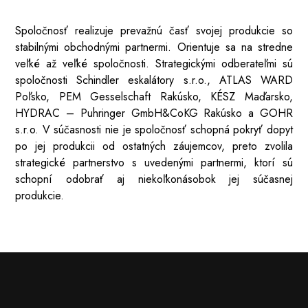
Spoločnosť realizuje prevažnú časť svojej produkcie so
stabilnými obchodnými partnermi. Orientuje sa na stredne
veľké až veľké spoločnosti. Strategickými odberateľmi sú
spoločnosti Schindler eskalátory s.r.o., ATLAS WARD
Poľsko, PEM Gesselschaft Rakúsko, KÉSZ Maďarsko,
HYDRAC – Puhringer GmbH&CoKG Rakúsko a GOHR
s.r.o. V súčasnosti nie je spoločnosť schopná pokryť dopyt
po jej produkcii od ostatných záujemcov, preto zvolila
strategické partnerstvo s uvedenými partnermi, ktorí sú
schopní odobrať aj niekoľkonásobok jej súčasnej
produkcie.