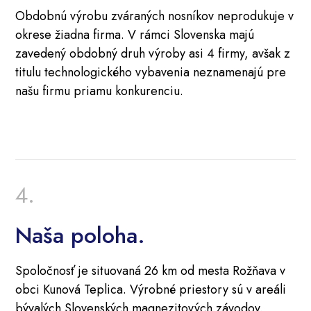
Obdobnú výrobu zváraných nosníkov neprodukuje v
okrese žiadna firma. V rámci Slovenska majú
zavedený obdobný druh výroby asi 4 firmy, avšak z
titulu technologického vybavenia neznamenajú pre
našu firmu priamu konkurenciu.
Naša poloha.
Spoločnosť je situovaná 26 km od mesta Rožňava v
obci Kunová Teplica. Výrobné priestory sú v areáli
bývalých Slovenských magnezitových závodov.