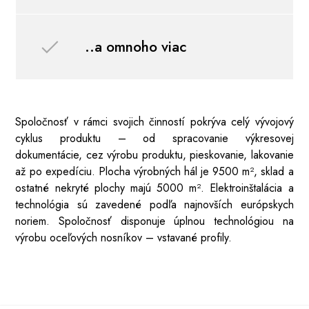
..a omnoho viac
Spoločnosť v rámci svojich činností pokrýva celý vývojový
cyklus produktu – od spracovanie výkresovej
dokumentácie, cez výrobu produktu, pieskovanie, lakovanie
až po expedíciu. Plocha výrobných hál je 9500 m², sklad a
ostatné nekryté plochy majú 5000 m². Elektroinštalácia a
technológia sú zavedené podľa najnovších európskych
noriem. Spoločnosť disponuje úplnou technológiou na
výrobu oceľových nosníkov – vstavané profily.