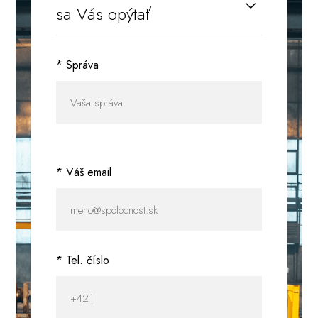
* Správa
* Váš email
* Tel. číslo