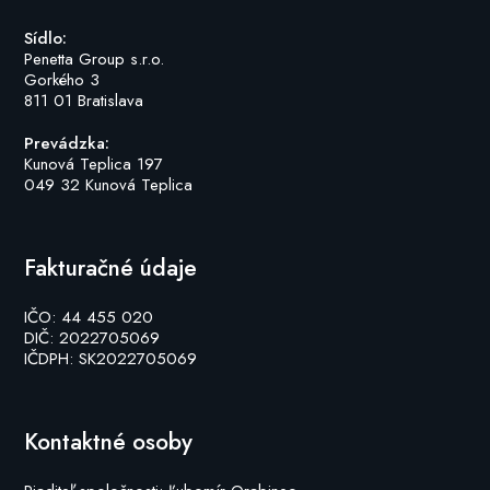
Sídlo:
Penetta Group s.r.o.
Gorkého 3
811 01 Bratislava
Prevádzka:
Kunová Teplica 197
049 32 Kunová Teplica
Fakturačné údaje
IČO: 44 455 020
DIČ: 2022705069
IČDPH: SK2022705069
Kontaktné osoby